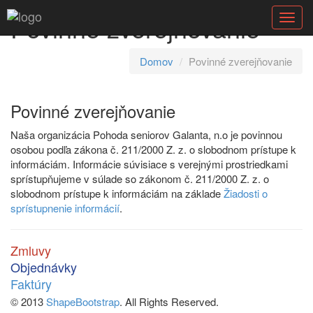
Povinné zverejňovanie
Toggl
navig
Domov
Povinné zverejňovanie
Povinné zverejňovanie
Naša organizácia Pohoda seniorov Galanta, n.o je povinnou
osobou podľa zákona č. 211/2000 Z. z. o slobodnom prístupe k
informáciám. Informácie súvisiace s verejnými prostriedkami
sprístupňujeme v súlade so zákonom č. 211/2000 Z. z. o
slobodnom prístupe k informáciám na základe
Žiadosti o
sprístupnenie informácií
.
Zmluvy
Objednávky
Faktúry
© 2013
ShapeBootstrap
. All Rights Reserved.